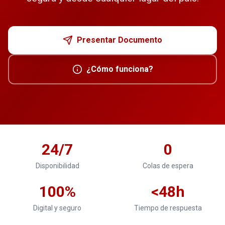
Presentar Documento
¿Cómo funciona?
24/7
0
Disponibilidad
Colas de espera
100%
<48h
Digital y seguro
Tiempo de respuesta